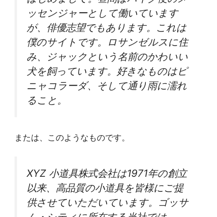
ッセンジャーとして働いています
が、俳優志望でもあります。これは
僕のサイトです。ロサンゼルスに住
み、ジャックという名前のかわいい
犬を飼っています。好きなものはピ
ニャコラーダ、そして通り雨に濡れ
ること。
または、このようなものです。
XYZ 小道具株式会社は1971年の創立
以来、高品質の小道具を皆様にご提
供させていただいています。ゴッサ
ム・シティに所在する当社では