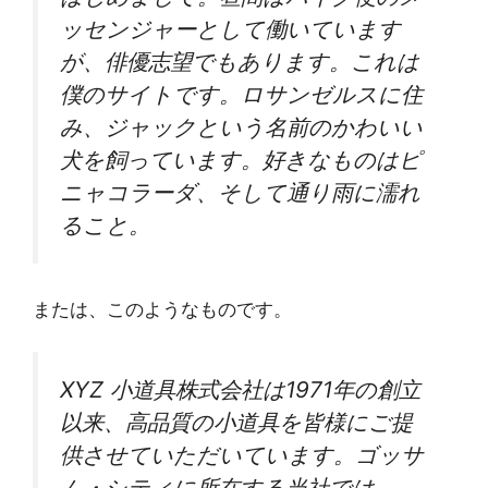
ッセンジャーとして働いています
が、俳優志望でもあります。これは
僕のサイトです。ロサンゼルスに住
み、ジャックという名前のかわいい
犬を飼っています。好きなものはピ
ニャコラーダ、そして通り雨に濡れ
ること。
または、このようなものです。
XYZ 小道具株式会社は1971年の創立
以来、高品質の小道具を皆様にご提
供させていただいています。ゴッサ
ム・シティに所在する当社では